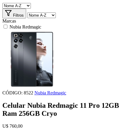
Filtros
Marcas
Nubia Redmagic
CÓDIGO: 8522
Nubia Redmagic
Celular Nubia Redmagic 11 Pro 12GB
Ram 256GB Cryo
U$ 760,00