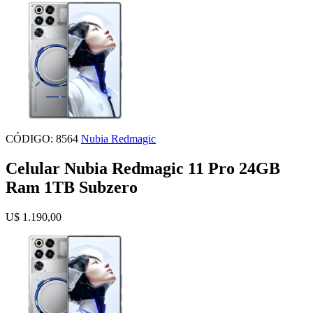
CÓDIGO: 8564
Nubia Redmagic
Celular Nubia Redmagic 11 Pro 24GB
Ram 1TB Subzero
U$ 1.190,00