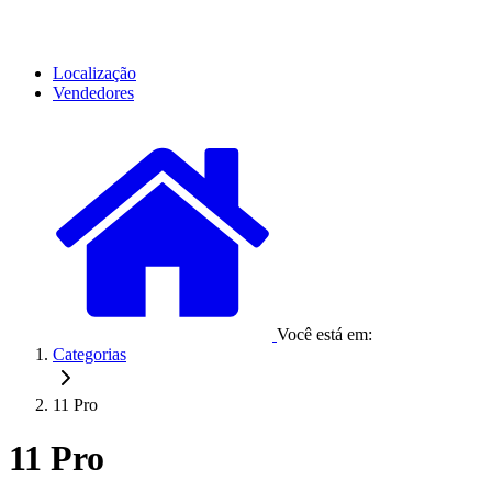
Localização
Vendedores
Você está em:
Categorias
11 Pro
11 Pro