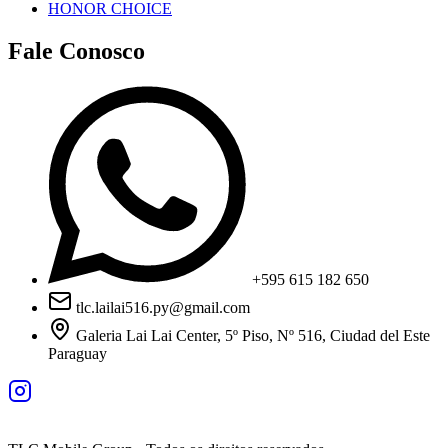
HONOR CHOICE
Fale Conosco
+595 615 182 650
tlc.lailai516.py@gmail.com
Galeria Lai Lai Center, 5º Piso, Nº 516, Ciudad del Este
Paraguay