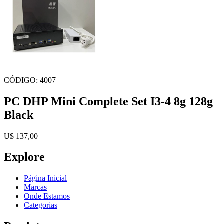
CÓDIGO: 4007
PC DHP Mini Complete Set I3-4 8g 128g
Black
U$ 137,00
Explore
Página Inicial
Marcas
Onde Estamos
Categorias