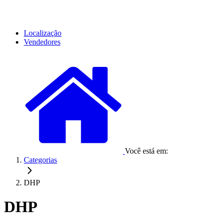
Localização
Vendedores
Você está em:
Categorias
DHP
DHP