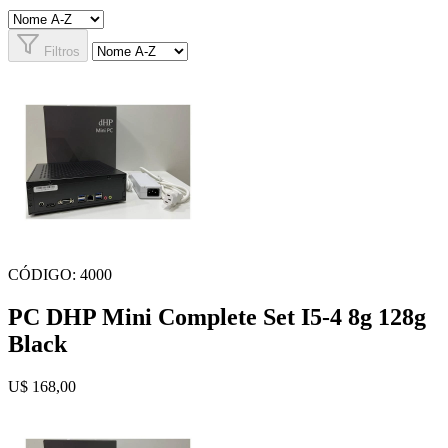
Filtros
CÓDIGO: 4000
PC DHP Mini Complete Set I5-4 8g 128g
Black
U$ 168,00