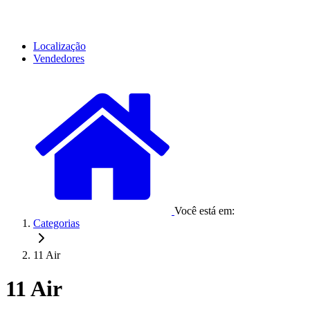
Localização
Vendedores
Você está em:
Categorias
11 Air
11 Air