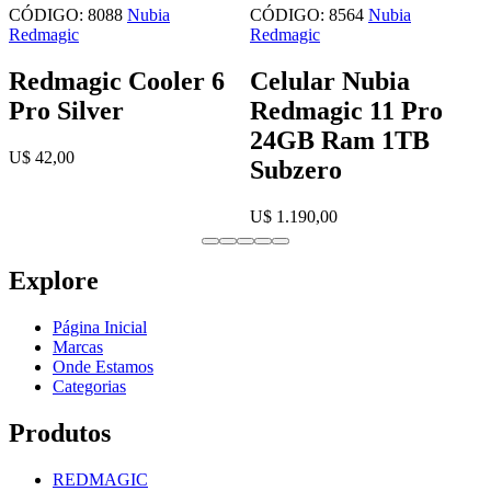
CÓDIGO: 8088
Nubia
CÓDIGO: 8564
Nubia
Redmagic
Redmagic
Redmagic Cooler 6
Celular Nubia
Pro Silver
Redmagic 11 Pro
24GB Ram 1TB
U$ 42,00
Subzero
U$ 1.190,00
Explore
Página Inicial
Marcas
Onde Estamos
Categorias
Produtos
REDMAGIC