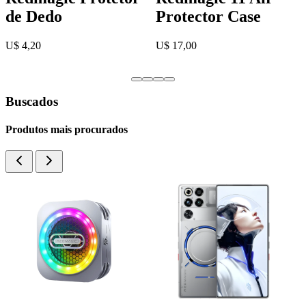
Protector Case
Screen Protector
U$ 17,00
U$ 13,00
…
Buscados
Produtos mais procurados