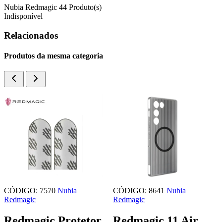
Nubia Redmagic
44 Produto(s)
Indisponível
Relacionados
Produtos da mesma categoria
CÓDIGO: 8641
Nubia
CÓDIGO: 8648
Nubia
Redmagic
Redmagic
Redmagic 11 Air
Redmagic 11 Air